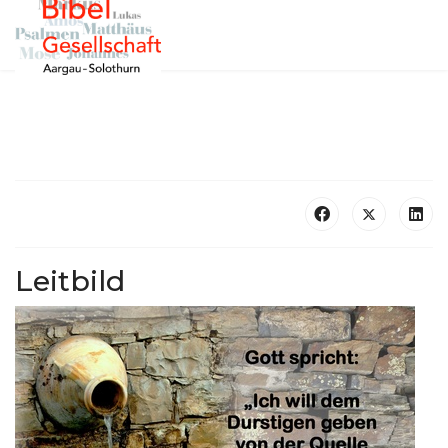
Leitbild